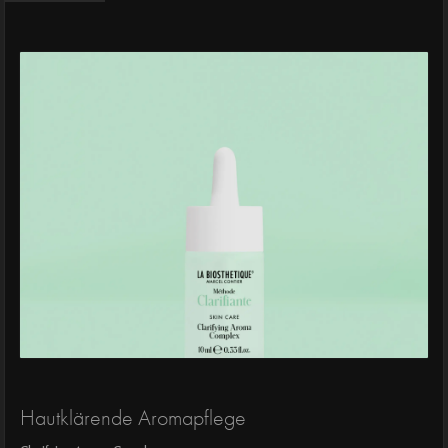
Hautklärende Aromapflege