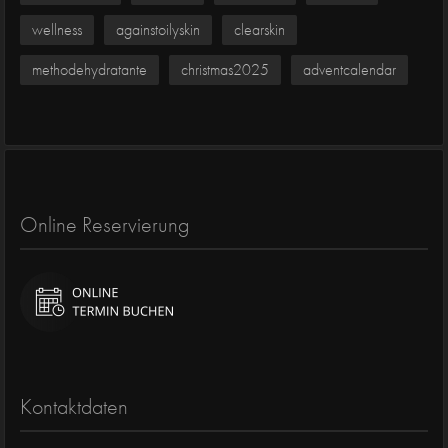
wellness
againstoilyskin
clearskin
methodehydratante
christmas2025
adventcalendar
Online Reservierung
Kontaktdaten