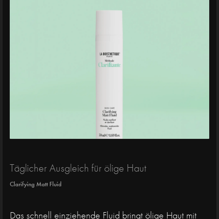
Täglicher Ausgleich für ölige Haut
Clarifying Matt Fluid
Das schnell einziehende Fluid bringt ölige Haut mit