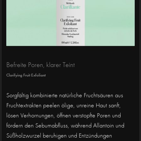
Befreite Poren, klarer Teint
Clarifying Fruit Exfoliant
Sorgfältig kombinierte natürliche Fruchtsäuren aus
Fruchtextrakten peelen ölige, unreine Haut sanft,
lösen Verhornungen, öffnen verstopfte Poren und
fördern den Sebumabfluss, während Allantoin und
Süßholzwurzel beruhigen und Entzündungen