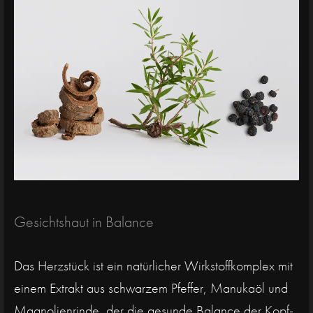
Gesichtshaut in Balance
Das Herzstück ist ein natürlicher Wirkstoffkomplex mit
einem Extrakt aus schwarzem Pfeffer, Manukaöl und
Magnolienrinde, der die gesunde Balance der Kopf-