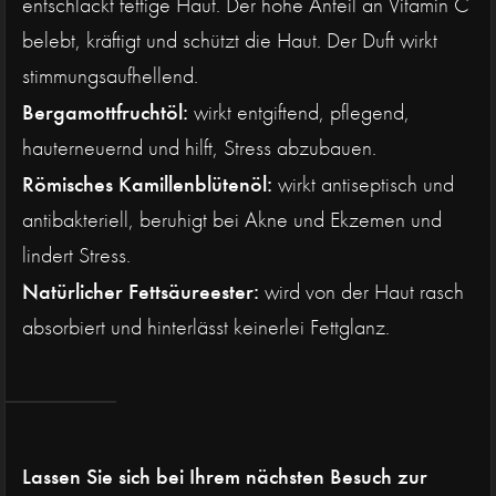
entschlackt fettige Haut. Der hohe Anteil an Vitamin C
belebt, kräftigt und schützt die Haut. Der Duft wirkt
stimmungsaufhellend.
Bergamottfruchtöl:
wirkt entgiftend, pflegend,
hauterneuernd und hilft, Stress abzubauen.
Römisches Kamillenblütenöl:
wirkt antiseptisch und
antibakteriell, beruhigt bei Akne und Ekzemen und
lindert Stress.
Natürlicher Fettsäureester:
wird von der Haut rasch
absorbiert und hinterlässt keinerlei Fettglanz.
Lassen Sie sich bei Ihrem nächsten Besuch zur