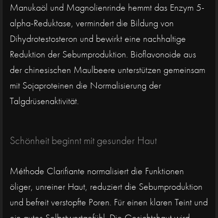
Manukaöl und Magnolienrinde hemmt das Enzym 5-
alpha-Reduktase, vermindert die Bildung von
Dihydrotestosteron und bewirkt eine nachhaltige
Reduktion der Sebumproduktion. Bioflavonoide aus
der chinesischen Maulbeere unterstützen gemeinsam
mit Sojaproteinen die Normalisierung der
Talgdrüsenaktivität.
Schönheit beginnt mit gesunder Haut
Méthode Clarifiante normalisiert die Funktionen
öliger, unreiner Haut, reduziert die Sebumproduktion
und befreit verstopfte Poren. Für einen klaren Teint und
ein gutes Selbstwertgefühl. Die Gesichtshaut wird