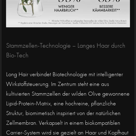
Stammzellen-Technologie – Langes Haar durch
Bio-Tech
Long Hair verbindet Biotechnologie mit intelligenter
Wirkstoffsteuerung. Im Zentrum steht eine aus
kultivierten Stammzellen der wilden Olive gewonnene
Lipid-Protein-Matrix, eine hochreine, pflanzliche
Struktur, biomimetisch inspiriert von der natürlichen
Zellmembran. Verkapselt in einem biokompatiblen
Carrier-System wird sie gezielt an Haar und Kopfhaut