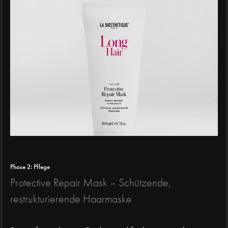
Phase 2: Pflege
Protective Repair Mask – Schützende,
restrukturierende Haarmaske