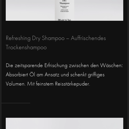
Refreshing Dry Shampoo – Auffrischendes
Trockenshampoo
Die zeitsparende Erfrischung zwischen den Wäschen:
Absorbiert Öl am Ansatz und schenkt griffiges
Volumen. Mit feinstem Reisstärkepuder.