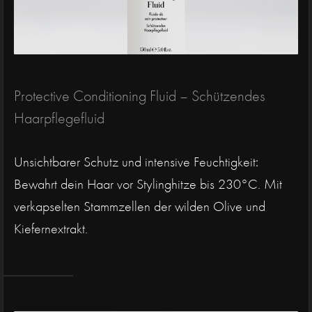
Protective Conditioning Fluid – Schützendes
Haarpflegefluid
Unsichtbarer Schutz und intensive Feuchtigkeit:
Bewahrt dein Haar vor Stylinghitze bis 230°C. Mit
verkapselten Stammzellen der wilden Olive und
Kiefernextrakt.