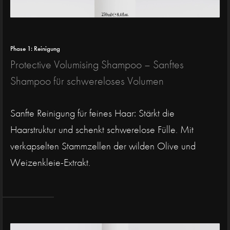
Phase 1: Reinigung
Protective Volumising Shampoo – Sanftes
Shampoo für schwereloses Volumen
Sanfte Reinigung für feines Haar: Stärkt die
Haarstruktur und schenkt schwerelose Fülle. Mit
verkapselten Stammzellen der wilden Olive und
Weizenkleie-Extrakt.