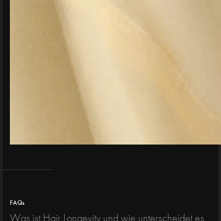
FAQs
Was ist Hair Longevity und wie unterscheidet es