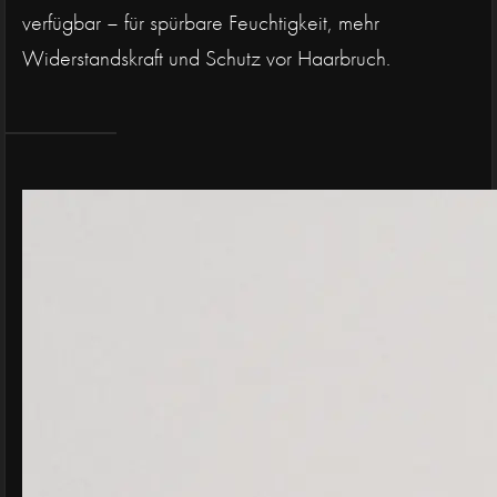
verfügbar – für spürbare Feuchtigkeit, mehr
Widerstandskraft und Schutz vor Haarbruch.