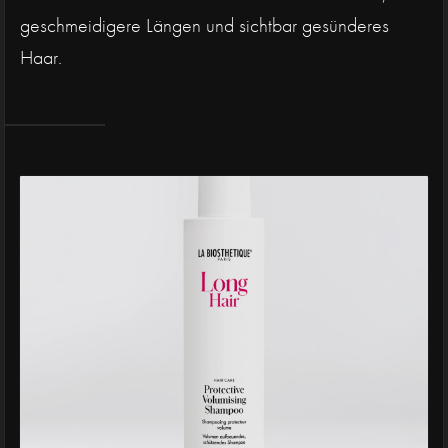
geschmeidigere Längen und sichtbar gesünderes
Haar.