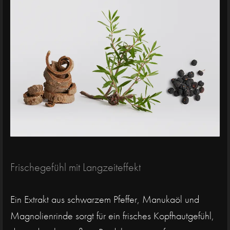
Frischegefühl mit Langzeiteffekt
Ein Extrakt aus schwarzem Pfeffer, Manukaöl und
Magnolienrinde sorgt für ein frisches Kopfhautgefühl,