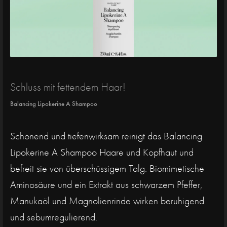
Schluss mit fettendem Haar!
Balancing Lipokerine A Shampoo
Schonend und tiefenwirksam reinigt das Balancing
Lipokerine A Shampoo Haare und Kopfhaut und
befreit sie von überschüssigem Talg. Biomimetische
Aminosäure und ein Extrakt aus schwarzem Pfeffer,
Manukaöl und Magnolienrinde wirken beruhigend
und sebumregulierend.