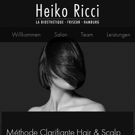
Willkommen
Salon
Team
Leistungen
Méthode Clarifiante Hair & Scalp