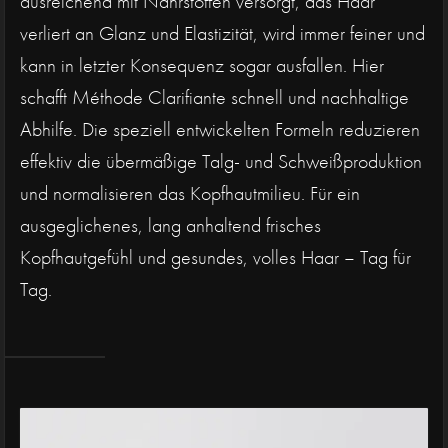
ausreichend mit Nährstoffen versorgt, das Haar
verliert an Glanz und Elastizität, wird immer feiner und
kann in letzter Konsequenz sogar ausfallen. Hier
schafft Méthode Clarifiante schnell und nachhaltige
Abhilfe. Die speziell entwickelten Formeln reduzieren
effektiv die übermäßige Talg- und Schweißproduktion
und normalisieren das Kopfhautmilieu. Für ein
ausgeglichenes, lang anhaltend frisches
Kopfhautgefühl und gesundes, volles Haar – Tag für
Tag.