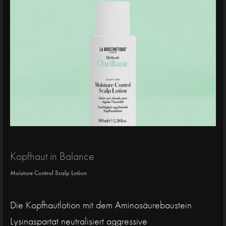
Kopfhaut in Balance
Moisture Control Scalp Lotion
Die Kopfhautlotion mit dem Aminosäurebaustein
Lysinaspartat neutralisiert aggressive