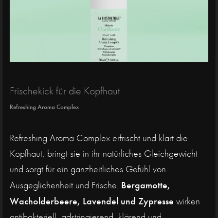
Frischekick für die Kopfhaut
Refreshing Aroma Complex
Refreshing Aroma Complex erfrischt und klärt die
Kopfhaut, bringt sie in ihr natürliches Gleichgewicht
und sorgt für ein ganzheitliches Gefühl von
Bergamotte,
Ausgeglichenheit und Frische.
Wacholderbeere, Lavendel und Zypresse
wirken
antibakteriell, adstringierend, klärend und